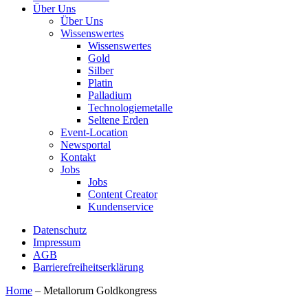
Über Uns
Über Uns
Wissenswertes
Wissenswertes
Gold
Silber
Platin
Palladium
Technologiemetalle
Seltene Erden
Event-Location
Newsportal
Kontakt
Jobs
Jobs
Content Creator
Kundenservice
Datenschutz
Impressum
AGB
Barrierefreiheitserklärung
Home
–
Metallorum Goldkongress