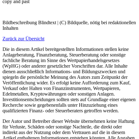
copy and past
Bildbeschreibung Blindtext | (C) Bildquelle, nötig bei redaktionellen
Inhalten
Zurück zur Übersicht
Die in diesem Artikel bereitgestellten Informationen stellen keine
Anlageberatung, Finanzberatung, Steuerberatung oder sonstige
fachliche Beratung im Sinne des Wertpapierhandelsgesetzes
(WpHG) oder anderer gesetzlicher Vorschriften dar. Alle Inhalte
dienen ausschließlich Informations- und Bildungszwecken und
spiegeln die persönliche Meinung des Autors zum Zeitpunkt der
Veröffentlichung wider. Es erfolgt keine Aufforderung zum Kauf,
Verkauf oder Halten von Finanzinstrumenten, Wertpapieren,
Edelmetallen, Kryptowährungen oder sonstigen Anlagen.
Investitionsentscheidungen sollten stets auf Grundlage einer eigenen
Recherche sowie gegebenenfalls unter Hinzuziehung eines
qualifizierten Finanz- oder Steuerberaters getroffen werden.
Der Autor und Betreiber dieser Website übernehmen keine Haftung
für Verluste, Schäden oder sonstige Nachteile, die direkt oder
indirekt aus der Nutzung oder dem Vertrauen auf die in diesem
Artikel enthaltenen Informationen entstehen könnten. Alle Angaben