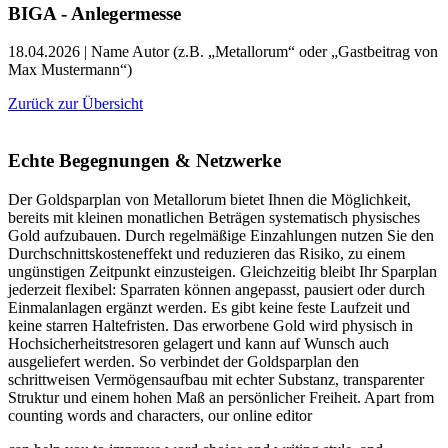
BIGA - Anlegermesse
18.04.2026 | Name Autor (z.B. „Metallorum“ oder „Gastbeitrag von
Max Mustermann“)
Zurück zur Übersicht
Echte Begegnungen & Netzwerke
Der Goldsparplan von Metallorum bietet Ihnen die Möglichkeit,
bereits mit kleinen monatlichen Beträgen systematisch physisches
Gold aufzubauen. Durch regelmäßige Einzahlungen nutzen Sie den
Durchschnittskosteneffekt und reduzieren das Risiko, zu einem
ungünstigen Zeitpunkt einzusteigen. Gleichzeitig bleibt Ihr Sparplan
jederzeit flexibel: Sparraten können angepasst, pausiert oder durch
Einmalanlagen ergänzt werden. Es gibt keine feste Laufzeit und
keine starren Haltefristen. Das erworbene Gold wird physisch in
Hochsicherheitstresoren gelagert und kann auf Wunsch auch
ausgeliefert werden. So verbindet der Goldsparplan den
schrittweisen Vermögensaufbau mit echter Substanz, transparenter
Struktur und einem hohen Maß an persönlicher Freiheit. Apart from
counting words and characters, our online editor