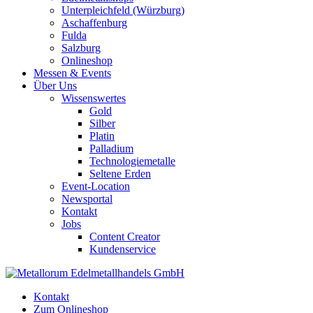
Unterpleichfeld (Würzburg)
Aschaffenburg
Fulda
Salzburg
Onlineshop
Messen & Events
Über Uns
Wissenswertes
Gold
Silber
Platin
Palladium
Technologiemetalle
Seltene Erden
Event-Location
Newsportal
Kontakt
Jobs
Content Creator
Kundenservice
Kontakt
Zum Onlineshop