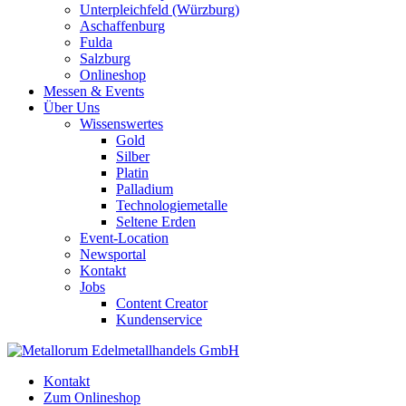
Unterpleichfeld (Würzburg)
Aschaffenburg
Fulda
Salzburg
Onlineshop
Messen & Events
Über Uns
Wissenswertes
Gold
Silber
Platin
Palladium
Technologiemetalle
Seltene Erden
Event-Location
Newsportal
Kontakt
Jobs
Content Creator
Kundenservice
Kontakt
Zum Onlineshop