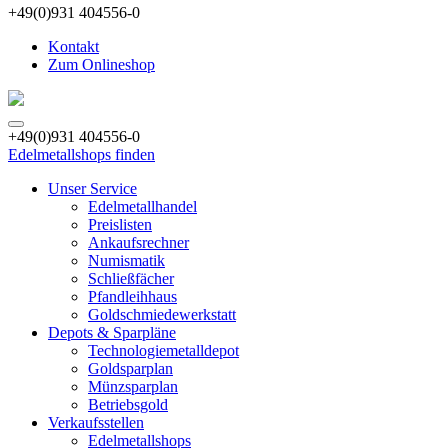
+49(0)931 404556-0
Kontakt
Zum Onlineshop
+49(0)931 404556-0
Edelmetallshops finden
Unser Service
Edelmetallhandel
Preislisten
Ankaufsrechner
Numismatik
Schließfächer
Pfandleihhaus
Goldschmiedewerkstatt
Depots & Sparpläne
Technologiemetalldepot
Goldsparplan
Münzsparplan
Betriebsgold
Verkaufsstellen
Edelmetallshops