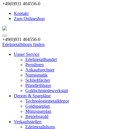
+49(0)931 404556-0
Kontakt
Zum Onlineshop
+49(0)931 404556-0
Edelmetallshops finden
Unser Service
Edelmetallhandel
Preislisten
Ankaufsrechner
Numismatik
Schließfächer
Pfandleihhaus
Goldschmiedewerkstatt
Depots & Sparpläne
Technologiemetalldepot
Goldsparplan
Münzsparplan
Betriebsgold
Verkaufsstellen
Edelmetallshops