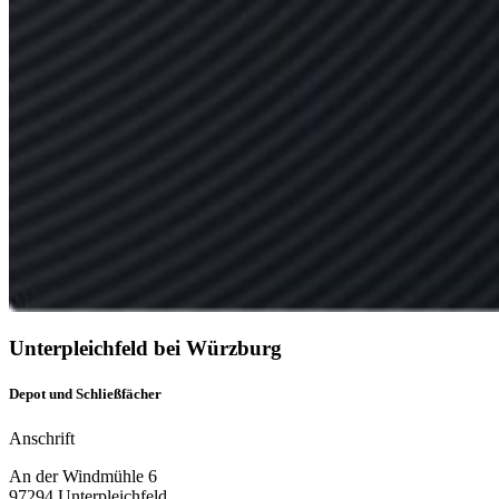
Unterpleichfeld bei Würzburg
Depot und Schließfächer
Anschrift
An der Windmühle 6
97294 Unterpleichfeld