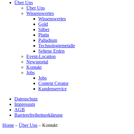
Über Uns
Über Uns
Wissenswertes
Wissenswertes
Gold
Silber
Platin
Palladium
Technologiemetalle
Seltene Erden
Event-Location
Newsportal
Kontakt
Jobs
Jobs
Content Creator
Kundenservice
Datenschutz
Impressum
AGB
Barrierefreiheitserklärung
Home
–
Über Uns
–
Kontakt