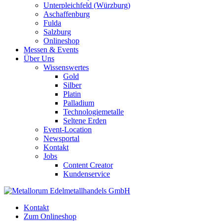
Unterpleichfeld (Würzburg)
Aschaffenburg
Fulda
Salzburg
Onlineshop
Messen & Events
Über Uns
Wissenswertes
Gold
Silber
Platin
Palladium
Technologiemetalle
Seltene Erden
Event-Location
Newsportal
Kontakt
Jobs
Content Creator
Kundenservice
Kontakt
Zum Onlineshop